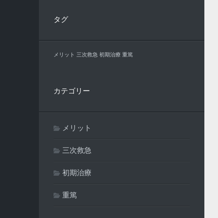
タグ
メリット
三次救急
初期治療
重篤
カテゴリー
メリット
三次救急
初期治療
重篤